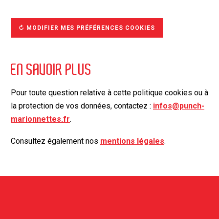
↻ MODIFIER MES PRÉFÉRENCES COOKIES
EN SAVOIR PLUS
Pour toute question relative à cette politique cookies ou à
la protection de vos données, contactez :
infos@punch-
marionnettes.fr
.
Consultez également nos
mentions légales
.