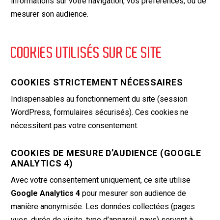
informations sur votre navigation, vos préférences, ou de
mesurer son audience.
COOKIES UTILISÉS SUR CE SITE
COOKIES STRICTEMENT NÉCESSAIRES
Indispensables au fonctionnement du site (session
WordPress, formulaires sécurisés). Ces cookies ne
nécessitent pas votre consentement.
COOKIES DE MESURE D’AUDIENCE (GOOGLE
ANALYTICS 4)
Avec votre consentement uniquement, ce site utilise
Google Analytics 4
pour mesurer son audience de
manière anonymisée. Les données collectées (pages
vues, durée de visite, type d’appareil, pays) servent à