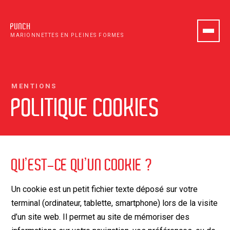
PUNCH
MARIONNETTES EN PLEINES FORMES
MENTIONS
POLITIQUE COOKIES
QU’EST-CE QU’UN COOKIE ?
Un cookie est un petit fichier texte déposé sur votre
terminal (ordinateur, tablette, smartphone) lors de la visite
d’un site web. Il permet au site de mémoriser des