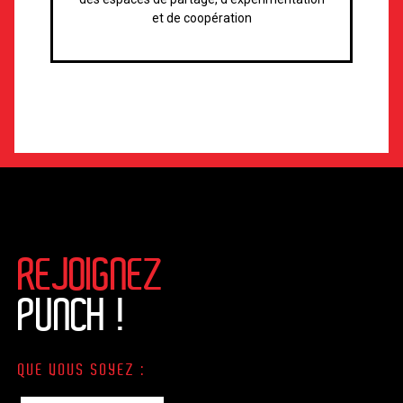
et de coopération
REJOIGNEZ
PUNCH !
QUE VOUS SOYEZ :