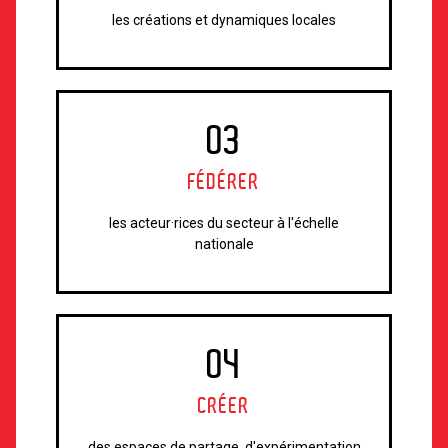
les créations et dynamiques locales
03
FÉDÉRER
les acteur·rices du secteur à l'échelle
nationale
04
CRÉER
des espaces de partage, d'expérimentation