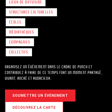
LIEUX DE DIFFUSION
STRUCTURES CULTURELLES
ÉCOLES
MÉDIATHÈQUES
COMPAGNIES
COLLECTIFS
ORGANISEZ UN ÉVÉNEMENT DANS LE CADRE DE PUNCH ET
CONTRIBUEZ À FAIRE DE CE TEMPS FORT UN MOMENT PARTAGÉ,
VIVANT, ANCRÉ ET AUDACIEUX.
SOUMETTRE UN ÉVÉNEMENT
DÉCOUVREZ LA CARTE