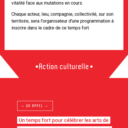
vitalité face aux mutations en cours.
Chaque acteur, lieu, compagnie, collectivité, sur son
territoire, sera l'organisateur d'une programmation à
inscrire dans le cadre de ce temps fort.
Atelier
— UN APPEL —
Un temps fort pour célébrer les arts de