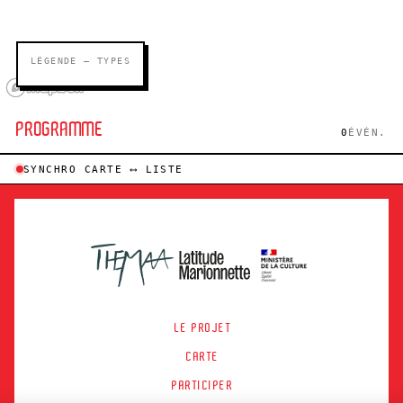
LÉGENDE — TYPES
PROGRAMME
0
ÉVÉN.
SYNCHRO CARTE ⟷ LISTE
LE PROJET
CARTE
PARTICIPER