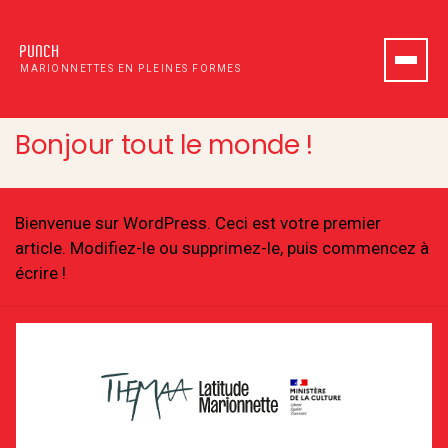
PUNCH
MARIONNETTES EN PLEINES FORMES
Bonjour tout le monde !
Bienvenue sur WordPress. Ceci est votre premier
article. Modifiez-le ou supprimez-le, puis commencez à
écrire !