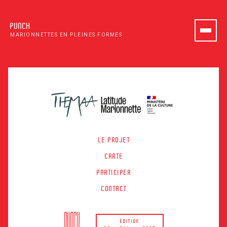
PUNCH
MARIONNETTES EN PLEINES FORMES
LE PROJET
CARTE
PARTICIPER
CONTACT
ÉDITION