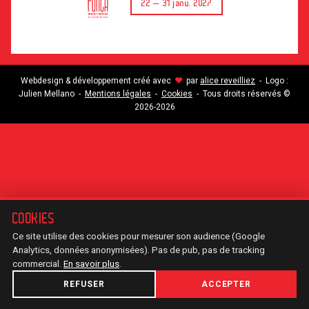
22 — 31 janv. 2027
♥
Webdesign & développement créé avec
par
alice reveilliez
- Logo :
Julien Mellano -
Mentions légales
-
Cookies
- Tous droits réservés ©
2026-2026
COOKIES
Ce site utilise des cookies pour mesurer son audience (Google
Analytics, données anonymisées). Pas de pub, pas de tracking
commercial.
En savoir plus
.
REFUSER
ACCEPTER