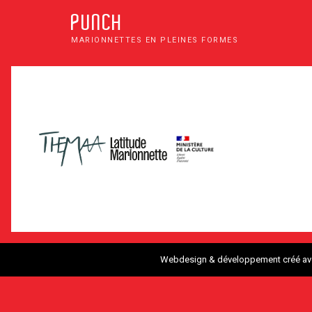
PUNCH
MARIONNETTES EN PLEINES FORMES
Webdesign & développement créé a