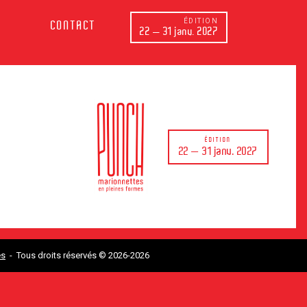
ÉDITION
CONTACT
22 — 31 janv. 2027
ÉDITION
22 — 31 janv. 2027
es
- Tous droits réservés © 2026-2026