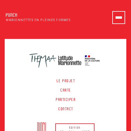
PUNCH
MARIONNETTES EN PLEINES FORMES
LE PROJET
CARTE
PARTICIPER
CONTACT
ÉDITION