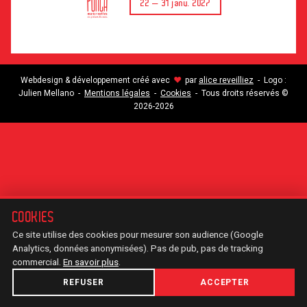
22 — 31 janv. 2027
Webdesign & développement créé avec
par
alice reveilliez
- Logo :
♥
Julien Mellano -
Mentions légales
-
Cookies
- Tous droits réservés ©
2026-2026
COOKIES
Ce site utilise des cookies pour mesurer son audience (Google
Analytics, données anonymisées). Pas de pub, pas de tracking
commercial.
En savoir plus
.
REFUSER
ACCEPTER