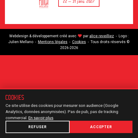
22 — 31 janv. 2027
♥
Webdesign & développement créé avec
par
alice reveilliez
- Logo :
Julien Mellano -
Mentions légales
-
Cookies
- Tous droits réservés ©
2026-2026
COOKIES
Ce site utilise des cookies pour mesurer son audience (Google
Analytics, données anonymisées). Pas de pub, pas de tracking
commercial.
En savoir plus
.
REFUSER
ACCEPTER