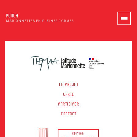
PUNCH
MARIONNETTES EN PLEINES FORMES
LE PROJET
CARTE
PARTICIPER
CONTACT
ÉDITION