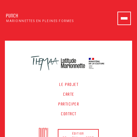
PUNCH
MARIONNETTES EN PLEINES FORMES
LE PROJET
CARTE
PARTICIPER
CONTACT
ÉDITION