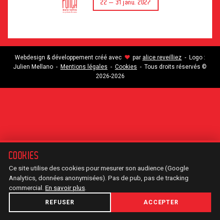
22 — 31 janv. 2027
♥
Webdesign & développement créé avec
par
alice reveilliez
- Logo :
Julien Mellano -
Mentions légales
-
Cookies
- Tous droits réservés ©
2026-2026
COOKIES
Ce site utilise des cookies pour mesurer son audience (Google
Analytics, données anonymisées). Pas de pub, pas de tracking
commercial.
En savoir plus
.
REFUSER
ACCEPTER