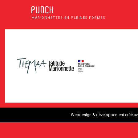
PUNCH
MARIONNETTES EN PLEINES FORMES
Webdesign & développement créé a