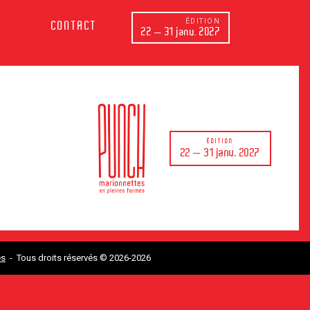
ÉDITION
CONTACT
22 — 31 janv. 2027
ÉDITION
22 — 31 janv. 2027
es
- Tous droits réservés © 2026-2026