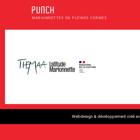
PUNCH
MARIONNETTES EN PLEINES FORMES
Webdesign & développement créé a