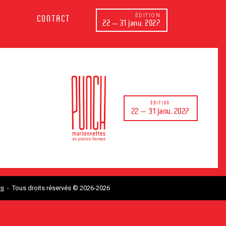
ÉDITION
CONTACT
22 — 31 janv. 2027
ÉDITION
22 — 31 janv. 2027
es
- Tous droits réservés © 2026-2026