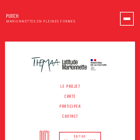
PUNCH
MARIONNETTES EN PLEINES FORMES
LE PROJET
CARTE
PARTICIPER
CONTACT
ÉDITION