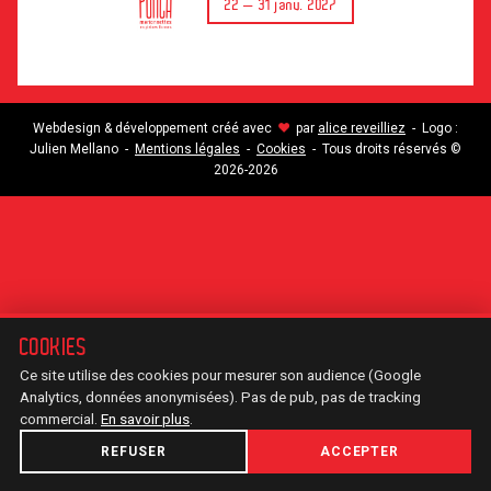
22 — 31 janv. 2027
Webdesign & développement créé avec
par
alice reveilliez
- Logo :
♥
Julien Mellano -
Mentions légales
-
Cookies
- Tous droits réservés ©
2026-2026
COOKIES
Ce site utilise des cookies pour mesurer son audience (Google
Analytics, données anonymisées). Pas de pub, pas de tracking
commercial.
En savoir plus
.
REFUSER
ACCEPTER