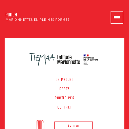
PUNCH
MARIONNETTES EN PLEINES FORMES
LE PROJET
CARTE
PARTICIPER
CONTACT
ÉDITION