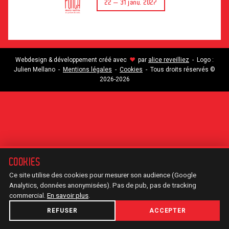
22 — 31 janv. 2027
Webdesign & développement créé avec
par
alice reveilliez
- Logo :
♥
Julien Mellano -
Mentions légales
-
Cookies
- Tous droits réservés ©
2026-2026
COOKIES
Ce site utilise des cookies pour mesurer son audience (Google
Analytics, données anonymisées). Pas de pub, pas de tracking
commercial.
En savoir plus
.
REFUSER
ACCEPTER