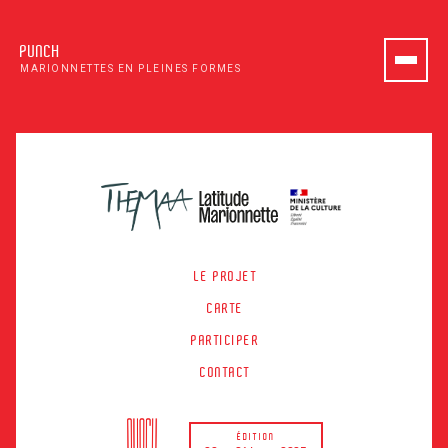
PUNCH
MARIONNETTES EN PLEINES FORMES
LE PROJET
CARTE
PARTICIPER
CONTACT
ÉDITION