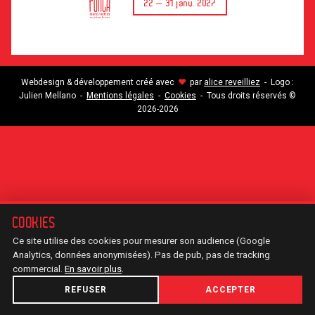
22 — 31 janv. 2027
Webdesign & développement créé avec
par
alice reveilliez
- Logo :
♥
Julien Mellano -
Mentions légales
-
Cookies
- Tous droits réservés ©
2026-2026
COOKIES
Ce site utilise des cookies pour mesurer son audience (Google
Analytics, données anonymisées). Pas de pub, pas de tracking
commercial.
En savoir plus
.
REFUSER
ACCEPTER