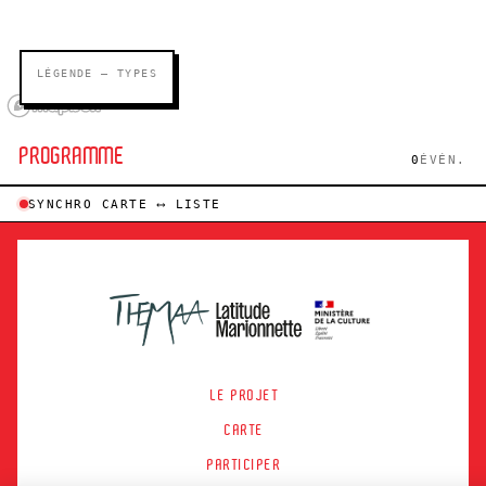
LÉGENDE — TYPES
PROGRAMME
0
ÉVÉN.
SYNCHRO CARTE ⟷ LISTE
LE PROJET
CARTE
PARTICIPER