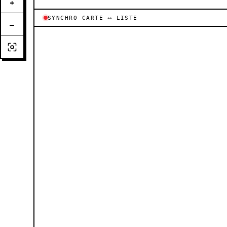
+
SYNCHRO CARTE ⟷ LISTE
−