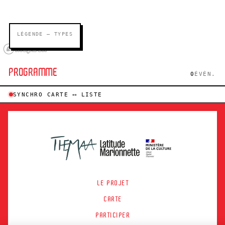
LÉGENDE — TYPES
PROGRAMME
0
ÉVÉN.
SYNCHRO CARTE ⟷ LISTE
LE PROJET
CARTE
PARTICIPER