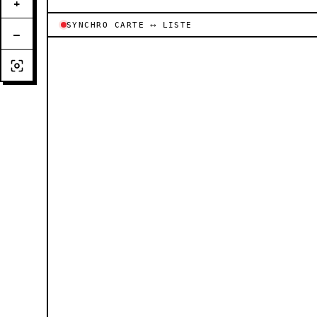
+
SYNCHRO CARTE ⟷ LISTE
−