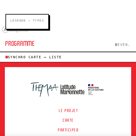
LÉGENDE — TYPES
PROGRAMME
0
ÉVÉN.
SYNCHRO CARTE ⟷ LISTE
LE PROJET
CARTE
PARTICIPER