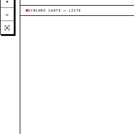
+
SYNCHRO CARTE ⟷ LISTE
−