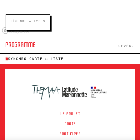
LÉGENDE — TYPES
PROGRAMME
0
ÉVÉN.
SYNCHRO CARTE ⟷ LISTE
LE PROJET
CARTE
PARTICIPER