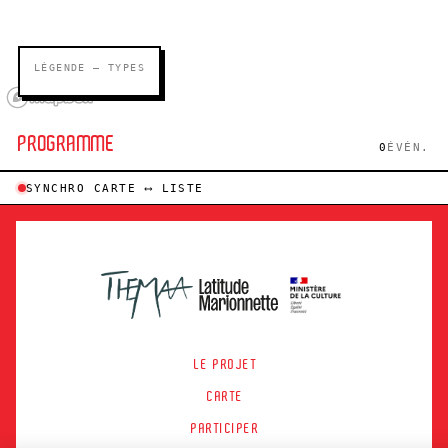
LÉGENDE — TYPES
PROGRAMME
0
ÉVÉN.
SYNCHRO CARTE ⟷ LISTE
LE PROJET
CARTE
PARTICIPER