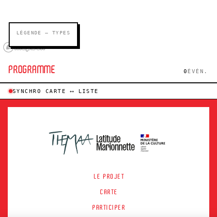
LÉGENDE — TYPES
PROGRAMME
0
ÉVÉN.
SYNCHRO CARTE ⟷ LISTE
LE PROJET
CARTE
PARTICIPER