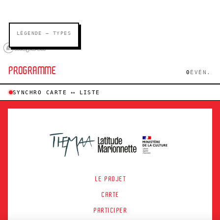
LÉGENDE — TYPES
PROGRAMME
0
ÉVÉN.
SYNCHRO CARTE ⟷ LISTE
LE PROJET
CARTE
PARTICIPER