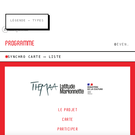
LÉGENDE — TYPES
PROGRAMME
0
ÉVÉN.
SYNCHRO CARTE ⟷ LISTE
LE PROJET
CARTE
PARTICIPER