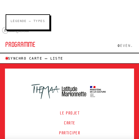
LÉGENDE — TYPES
PROGRAMME
0
ÉVÉN.
SYNCHRO CARTE ⟷ LISTE
LE PROJET
CARTE
PARTICIPER